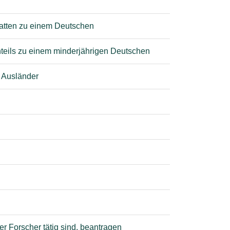
gatten zu einem Deutschen
nteils zu einem minderjährigen Deutschen
n Ausländer
r Forscher tätig sind, beantragen