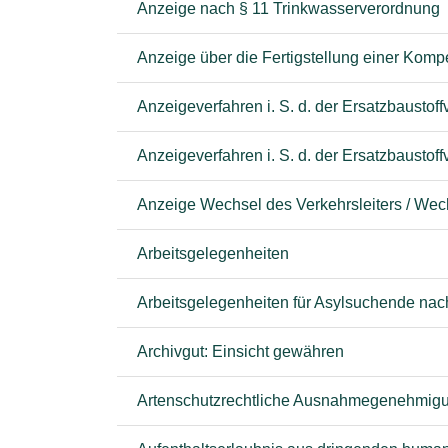
Anzeige nach § 11 Trinkwasserverordnung
Anzeige über die Fertigstellung einer Ko
Anzeigeverfahren i. S. d. der Ersatzbausto
Anzeigeverfahren i. S. d. der Ersatzbaustof
Anzeige Wechsel des Verkehrsleiters / Wech
Arbeitsgelegenheiten
Arbeitsgelegenheiten für Asylsuchende na
Archivgut: Einsicht gewähren
Artenschutzrechtliche Ausnahmegenehmigun