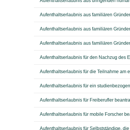
Aufenthaltserlaubnis aus dringenden human
Aufenthaltserlaubnis aus familiären Gründ
Aufenthaltserlaubnis aus familiären Gründe
Aufenthaltserlaubnis aus familiären Gründe
Aufenthaltserlaubnis für den Nachzug des 
Aufenthaltserlaubnis für die Teilnahme am 
Aufenthaltserlaubnis für ein studienbezog
Aufenthaltserlaubnis für Freiberufler beantr
Aufenthaltserlaubnis für mobile Forscher b
Aufenthaltserlaubnis für Selbstständige, di