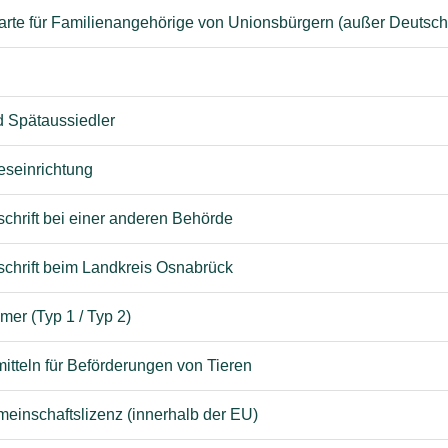
karte für Familienangehörige von Unionsbürgern (außer Deuts
d Spätaussiedler
eseinrichtung
schrift bei einer anderen Behörde
bschrift beim Landkreis Osnabrück
mer (Typ 1 / Typ 2)
itteln für Beförderungen von Tieren
meinschaftslizenz (innerhalb der EU)