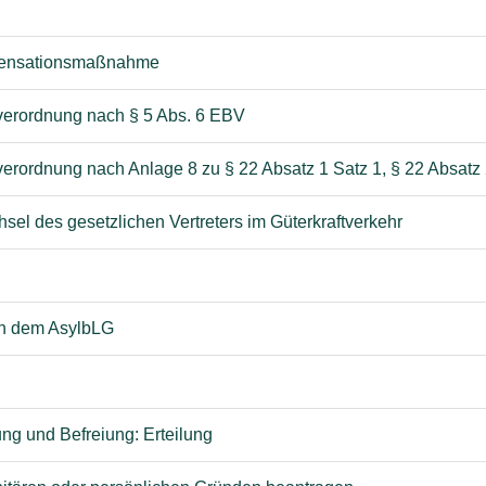
mpensationsmaßnahme
ffverordnung nach § 5 Abs. 6 EBV
fverordnung nach Anlage 8 zu § 22 Absatz 1 Satz 1, § 22 Absatz
sel des gesetzlichen Vertreters im Güterkraftverkehr
ch dem AsylbLG
g und Befreiung: Erteilung