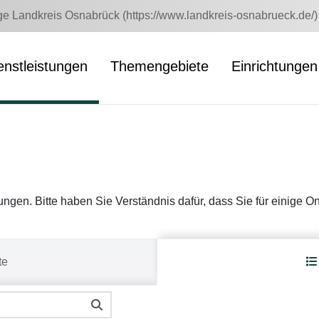
 Landkreis Osnabrück (https://www.landkreis-osnabrueck.de/)
enstleistungen
Themengebiete
Einrichtungen
stungen. Bitte haben Sie Verständnis dafür, dass Sie für einige 
te