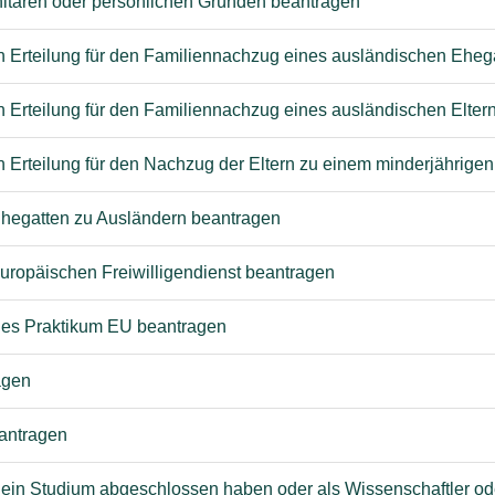
itären oder persönlichen Gründen beantragen
en Erteilung für den Familiennachzug eines ausländischen Ehe
n Erteilung für den Familiennachzug eines ausländischen Elter
n Erteilung für den Nachzug der Eltern zu einem minderjährige
Ehegatten zu Ausländern beantragen
europäischen Freiwilligendienst beantragen
enes Praktikum EU beantragen
agen
eantragen
e ein Studium abgeschlossen haben oder als Wissenschaftler ode