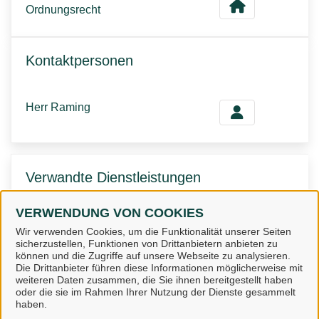
Ordnungsrecht
Kontaktpersonen
Herr Raming
Verwandte Dienstleistungen
VERWENDUNG VON COOKIES
Privatklinik Erlaubnis
Wir verwenden Cookies, um die Funktionalität unserer Seiten
sicherzustellen, Funktionen von Drittanbietern anbieten zu
können und die Zugriffe auf unsere Webseite zu analysieren.
Die Drittanbieter führen diese Informationen möglicherweise mit
weiteren Daten zusammen, die Sie ihnen bereitgestellt haben
oder die sie im Rahmen Ihrer Nutzung der Dienste gesammelt
Landkreis Osnabrück
haben.