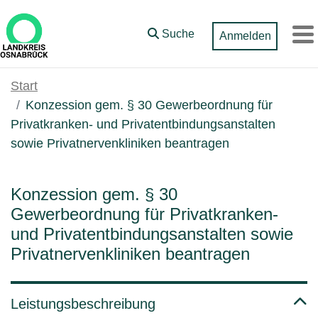
Zum Hauptinhalt springen
Suche
Anmelden
M
Start
Konzession gem. § 30 Gewerbeordnung für
Privatkranken- und Privatentbindungsanstalten
sowie Privatnervenkliniken beantragen
Konzession gem. § 30
Gewerbeordnung für Privatkranken-
und Privatentbindungsanstalten sowie
Privatnervenkliniken beantragen
Leistungsbeschreibung