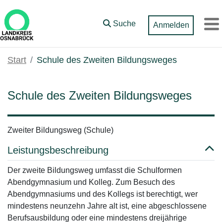
Zum Hauptinhalt springen
Suche
Anmelden
M
Start
Schule des Zweiten Bildungsweges
Schule des Zweiten Bildungsweges
Zweiter Bildungsweg (Schule)
Leistungsbeschreibung
Der zweite Bildungsweg umfasst die Schulformen
Abendgymnasium und Kolleg. Zum Besuch des
Abendgymnasiums und des Kollegs ist berechtigt, wer
mindestens neunzehn Jahre alt ist, eine abgeschlossene
Berufsausbildung oder eine mindestens dreijährige