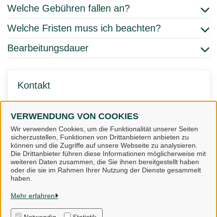
Welche Gebühren fallen an?
Welche Fristen muss ich beachten?
Bearbeitungsdauer
Kontakt
Volkshochschule Osnabrücker Land
VERWENDUNG VON COOKIES
gGmbH
Wir verwenden Cookies, um die Funktionalität unserer Seiten
sicherzustellen, Funktionen von Drittanbietern anbieten zu
können und die Zugriffe auf unsere Webseite zu analysieren.
Die Drittanbieter führen diese Informationen möglicherweise mit
weiteren Daten zusammen, die Sie ihnen bereitgestellt haben
oder die sie im Rahmen Ihrer Nutzung der Dienste gesammelt
Landkreis Osnabrück
haben.
Mehr erfahren
Alle Rechte vorbehalten