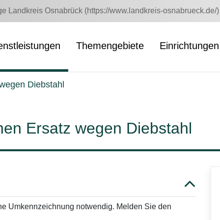
 Landkreis Osnabrück (https://www.landkreis-osnabrueck.de/)
enstleistungen
Themengebiete
Einrichtungen
 wegen Diebstahl
hen Ersatz wegen Diebstahl
eine Umkennzeichnung notwendig. Melden Sie den