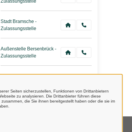
Zulassungsstelle
Stadt Bramsche -
Zulassungsstelle
Außenstelle Bersenbrück -
Zulassungsstelle
Gemeinde Wallenhorst -
Zulassungsstelle
erer Seiten sicherzustellen, Funktionen von Drittanbietern
ebseite zu analysieren. Die Drittanbieter führen diese
 zusammen, die Sie ihnen bereitgestellt haben oder die sie im
aben.
mpressum