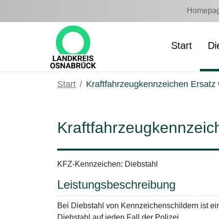
Zum Hauptinhalt springen
Homepage
Start
Di
Start
Kraftfahrzeugkennzeichen Ersatz
Kraftfahrzeugkennzeic
KFZ-Kennzeichen: Diebstahl
Leistungsbeschreibung
Bei Diebstahl von Kennzeichenschildern ist 
Diebstahl auf jeden Fall der Polizei.