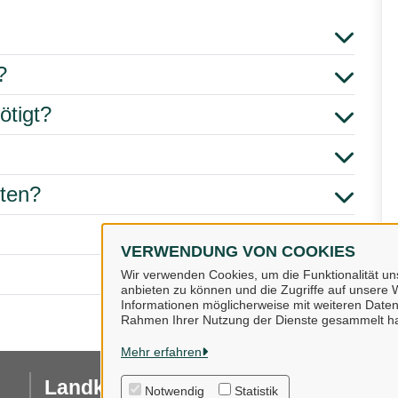
?
ötigt?
hten?
VERWENDUNG VON COOKIES
Wir verwenden Cookies, um die Funktionalität uns
anbieten zu können und die Zugriffe auf unsere W
Informationen möglicherweise mit weiteren Daten
Rahmen Ihrer Nutzung der Dienste gesammelt h
Mehr erfahren
Landkreis Osnabrück
I
Notwendig
Statistik