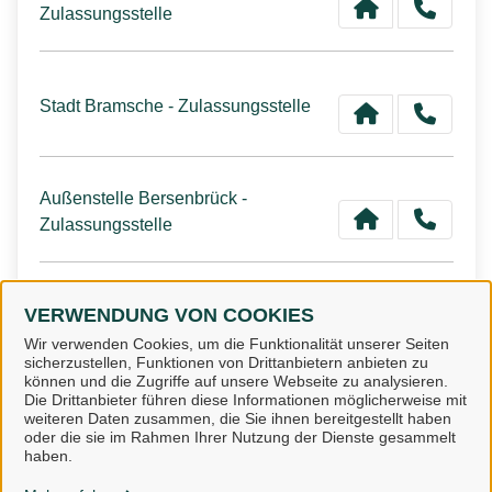
Zulassungsstelle
Stadt Bramsche - Zulassungsstelle
Außenstelle Bersenbrück -
Zulassungsstelle
Gemeinde Wallenhorst -
VERWENDUNG VON COOKIES
Zulassungsstelle
Wir verwenden Cookies, um die Funktionalität unserer Seiten
sicherzustellen, Funktionen von Drittanbietern anbieten zu
können und die Zugriffe auf unsere Webseite zu analysieren.
Die Drittanbieter führen diese Informationen möglicherweise mit
weiteren Daten zusammen, die Sie ihnen bereitgestellt haben
oder die sie im Rahmen Ihrer Nutzung der Dienste gesammelt
Landkreis Osnabrück
haben.