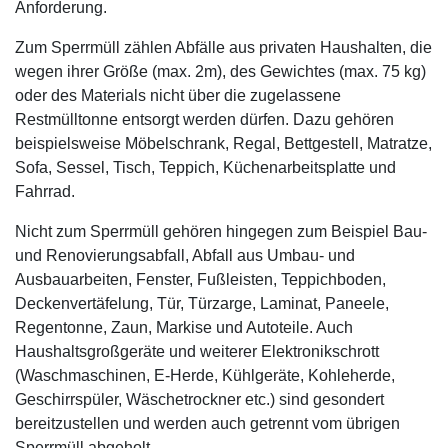
Anforderung.
Zum Sperrmüll zählen Abfälle aus privaten Haushalten, die
wegen ihrer Größe (max. 2m), des Gewichtes (max. 75 kg)
oder des Materials nicht über die zugelassene
Restmülltonne entsorgt werden dürfen. Dazu gehören
beispielsweise Möbelschrank, Regal, Bettgestell, Matratze,
Sofa, Sessel, Tisch, Teppich, Küchenarbeitsplatte und
Fahrrad.
Nicht zum Sperrmüll gehören hingegen zum Beispiel Bau-
und Renovierungsabfall, Abfall aus Umbau- und
Ausbauarbeiten, Fenster, Fußleisten, Teppichboden,
Deckenvertäfelung, Tür, Türzarge, Laminat, Paneele,
Regentonne, Zaun, Markise und Autoteile. Auch
Haushaltsgroßgeräte und weiterer Elektronikschrott
(Waschmaschinen, E-Herde, Kühlgeräte, Kohleherde,
Geschirrspüler, Wäschetrockner etc.) sind gesondert
bereitzustellen und werden auch getrennt vom übrigen
Sperrmüll abgeholt.