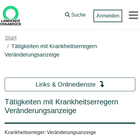
Zum Hauptinhalt springen
Suche
Anmelden
M
Start
Tätigkeiten mit Krankheitserregern
Veränderungsanzeige
Links & Onlinedienste
Tätigkeiten mit Krankheitserregern
Veränderungsanzeige
Krankheitserreger: Veränderungsanzeige