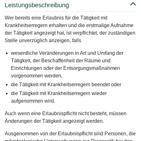
Leistungsbeschreibung
Wer bereits eine Erlaubnis für die Tätigkeit mit
Krankheitserregern erhalten und die erstmalige Aufnahme
der Tätigkeit angezeigt hat, ist verpflichtet, der zuständigen
Stelle unverzüglich anzeigen, falls
wesentliche Veränderungen in Art und Umfang der
Tätigkeit, der Beschaffenheit der Räume und
Einrichtungen oder der Entsorgungsmaßnahmen
vorgenommen werden,
die Tätigkeit mit Krankheitserregern beendet oder
die Tätigkeit mit Krankheitserregern wieder
aufgenommen wird.
Auch wenn eine Erlaubnispflicht nicht besteht, müssen
Änderungen der Tätigkeit angezeigt werden.
Ausgenommen von der Erlaubnispflicht sind Personen, die