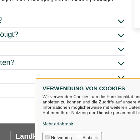
?
ötigt?
hten?
VERWENDUNG VON COOKIES
Wir verwenden Cookies, um die Funktionalität uns
anbieten zu können und die Zugriffe auf unsere W
Informationen möglicherweise mit weiteren Daten
Rahmen Ihrer Nutzung der Dienste gesammelt h
Mehr erfahren
Landkreis Osnabrück
I
Notwendig
Statistik