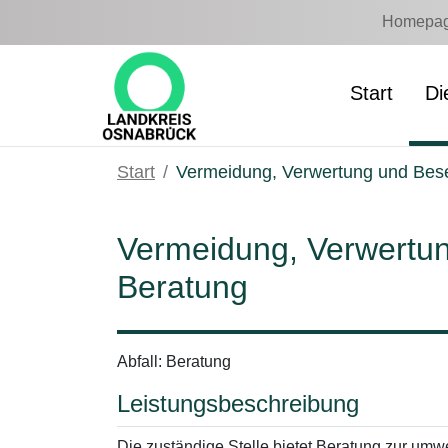
Zum Hauptinhalt springen
Homepage
Start
Di
Start
Vermeidung, Verwertung und Bese
Vermeidung, Verwertun
Beratung
Abfall: Beratung
Leistungsbeschreibung
Die zuständige Stelle bietet Beratung zur um