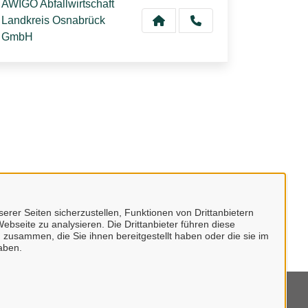
AWIGO Abfallwirtschaft
Landkreis Osnabrück
GmbH
erer Seiten sicherzustellen, Funktionen von Drittanbietern
ebseite zu analysieren. Die Drittanbieter führen diese
 zusammen, die Sie ihnen bereitgestellt haben oder die sie im
aben.
mpressum