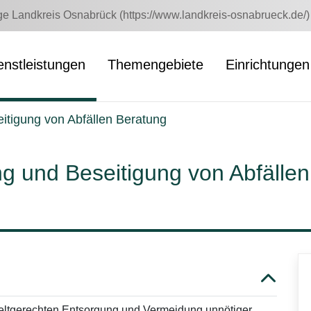
 Landkreis Osnabrück (https://www.landkreis-osnabrueck.de/)
enstleistungen
Themengebiete
Einrichtungen
itigung von Abfällen Beratung
g und Beseitigung von Abfällen
weltgerechten Entsorgung und Vermeidung unnötiger