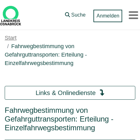
Zum Hauptinhalt springen
Suche
Anmelden
M
Start
Fahrwegbestimmung von
Gefahrguttransporten: Erteilung -
Einzelfahrwegsbestimmung
Links & Onlinedienste
Fahrwegbestimmung von
Gefahrguttransporten: Erteilung -
Einzelfahrwegsbestimmung