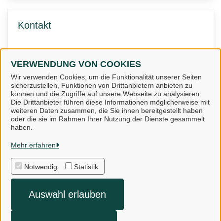
Kontakt
Fachdienst 5 - Abt. 5.4
Güterkraftverkehr
VERWENDUNG VON COOKIES
Wir verwenden Cookies, um die Funktionalität unserer Seiten
sicherzustellen, Funktionen von Drittanbietern anbieten zu
können und die Zugriffe auf unsere Webseite zu analysieren.
Die Drittanbieter führen diese Informationen möglicherweise mit
weiteren Daten zusammen, die Sie ihnen bereitgestellt haben
oder die sie im Rahmen Ihrer Nutzung der Dienste gesammelt
Landkreis Osnabrück
haben.
Mehr erfahren
Alle Rechte vorbehalten
Notwendig
Statistik
Impressum
Auswahl erlauben
Datenschutzerklärung