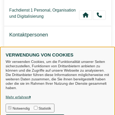
Fachdienst 1 Personal, Organisation
und Digitalisierung
Kontaktpersonen
Frau Schöpper
VERWENDUNG VON COOKIES
Wir verwenden Cookies, um die Funktionalität unserer Seiten
sicherzustellen, Funktionen von Drittanbietern anbieten zu
können und die Zugriffe auf unsere Webseite zu analysieren.
Die Drittanbieter führen diese Informationen möglicherweise mit
weiteren Daten zusammen, die Sie ihnen bereitgestellt haben
oder die sie im Rahmen Ihrer Nutzung der Dienste gesammelt
Landkreis Osnabrück
haben.
Mehr erfahren
Alle Rechte vorbehalten
Notwendig
Statistik