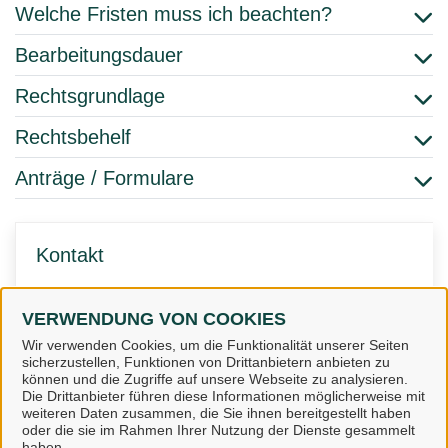
Welche Fristen muss ich beachten?
Bearbeitungsdauer
Rechtsgrundlage
Rechtsbehelf
Anträge / Formulare
Kontakt
VERWENDUNG VON COOKIES
Fachdienst 3 Jugend
Wir verwenden Cookies, um die Funktionalität unserer Seiten
sicherzustellen, Funktionen von Drittanbietern anbieten zu
können und die Zugriffe auf unsere Webseite zu analysieren.
Die Drittanbieter führen diese Informationen möglicherweise mit
weiteren Daten zusammen, die Sie ihnen bereitgestellt haben
oder die sie im Rahmen Ihrer Nutzung der Dienste gesammelt
Landkreis Osnabrück
haben.