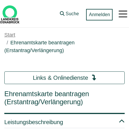
Zum Hauptinhalt springen
Suche
Anmelden
M
Start
Ehrenamtskarte beantragen
(Erstantrag/Verlängerung)
Links & Onlinedienste
Ehrenamtskarte beantragen
(Erstantrag/Verlängerung)
Leistungsbeschreibung