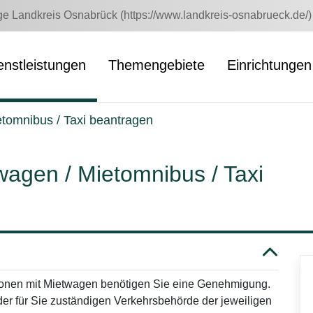
 Landkreis Osnabrück (https://www.landkreis-osnabrueck.de/)
enstleistungen
Themengebiete
Einrichtungen
tomnibus / Taxi beantragen
agen / Mietomnibus / Taxi
onen mit Mietwagen benötigen Sie eine Genehmigung.
er für Sie zuständigen Verkehrsbehörde der jeweiligen