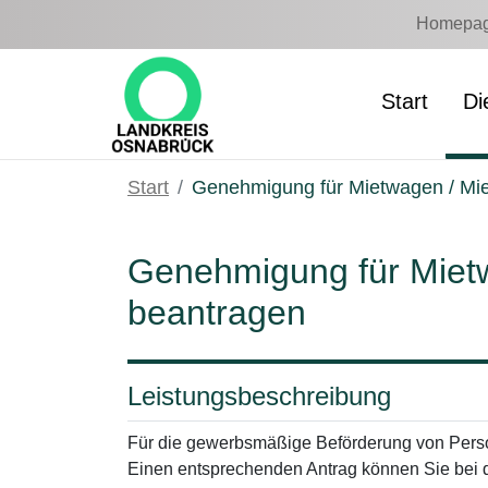
Zum Hauptinhalt springen
Homepage
Start
Di
Start
Genehmigung für Mietwagen / Mie
Genehmigung für Mietw
beantragen
Leistungsbeschreibung
Für die gewerbsmäßige Beförderung von Pers
Einen entsprechenden Antrag können Sie bei d