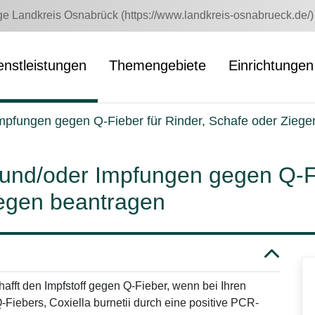
 Landkreis Osnabrück (https://www.landkreis-osnabrueck.de/)
enstleistungen
Themengebiete
Einrichtungen
 Impfungen gegen Q-Fieber für Rinder, Schafe oder Zieg
fe und/oder Impfungen gegen Q-F
iegen beantragen
fft den Impfstoff gegen Q-Fieber, wenn bei Ihren
-Fiebers, Coxiella burnetii durch eine positive PCR-