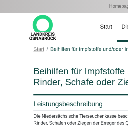
Zum Hauptinhalt springen
Homepage
Start
Di
Start
Beihilfen für Impfstoffe und/oder
Beihilfen für Impfstof
Rinder, Schafe oder Z
Leistungsbeschreibung
Die Niedersächsische Tierseuchenkasse bescha
Rinder, Schafen oder Ziegen der Erreger des Q