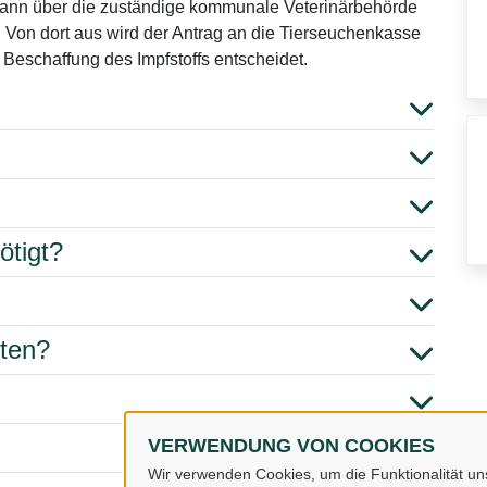
 dann über die zuständige kommunale Veterinärbehörde
 Von dort aus wird der Antrag an die Tierseuchenkasse
 Beschaffung des Impfstoffs entscheidet.
ötigt?
hten?
VERWENDUNG VON COOKIES
Wir verwenden Cookies, um die Funktionalität uns