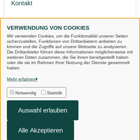
Kontakt
Fachdienst 6 Planen und Bauen
VERWENDUNG VON COOKIES
Wir verwenden Cookies, um die Funktionalität unserer Seiten
sicherzustellen, Funktionen von Drittanbietern anbieten zu
können und die Zugriffe auf unsere Webseite zu analysieren.
Die Drittanbieter führen diese Informationen möglicherweise mit
weiteren Daten zusammen, die Sie ihnen bereitgestellt haben
oder die sie im Rahmen Ihrer Nutzung der Dienste gesammelt
Landkreis Osnabrück
haben.
Mehr erfahren
Alle Rechte vorbehalten
Notwendig
Statistik
Impressum
Auswahl erlauben
Datenschutzerklärung
Kontakt
Alle Akzeptieren