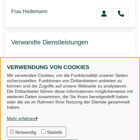
Frau Hedemann
Verwandte Dienstleistungen
Anzeige nach § 11
VERWENDUNG VON COOKIES
Trinkwasserverordnung
Wir verwenden Cookies, um die Funktionalität unserer Seiten
sicherzustellen, Funktionen von Drittanbietern anbieten zu
können und die Zugriffe auf unsere Webseite zu analysieren.
Die Drittanbieter führen diese Informationen möglicherweise mit
weiteren Daten zusammen, die Sie ihnen bereitgestellt haben
oder die sie im Rahmen Ihrer Nutzung der Dienste gesammelt
Landkreis Osnabrück
haben.
Mehr erfahren
Alle Rechte vorbehalten
Notwendig
Statistik