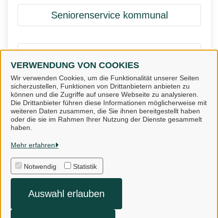
Seniorenservice kommunal
Senioren- und Pflegestützpunkte
VERWENDUNG VON COOKIES
Niedersachsen
Wir verwenden Cookies, um die Funktionalität unserer Seiten
sicherzustellen, Funktionen von Drittanbietern anbieten zu
können und die Zugriffe auf unsere Webseite zu analysieren.
Die Drittanbieter führen diese Informationen möglicherweise mit
weiteren Daten zusammen, die Sie ihnen bereitgestellt haben
oder die sie im Rahmen Ihrer Nutzung der Dienste gesammelt
Landkreis Osnabrück
haben.
Mehr erfahren
Alle Rechte vorbehalten
Notwendig
Statistik
Impressum
Auswahl erlauben
Datenschutzerklärung