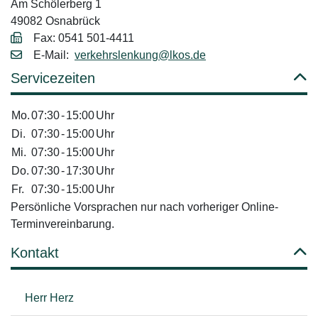
Am Schölerberg 1
49082 Osnabrück
Fax: 0541 501-4411
E‑Mail:
verkehrslenkung@lkos.de
Servicezeiten
Mo.
07:30
-
15:00
Uhr
Di.
07:30
-
15:00
Uhr
Mi.
07:30
-
15:00
Uhr
Do.
07:30
-
17:30
Uhr
Fr.
07:30
-
15:00
Uhr
Persönliche Vorsprachen nur nach vorheriger Online-
Terminvereinbarung.
Kontakt
Herr Herz