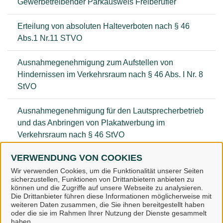
Gewerbetreibender Parkausweis Freiberufler
Erteilung von absoluten Halteverboten nach § 46
Abs.1 Nr.11 STVO
Ausnahmegenehmigung zum Aufstellen von
Hindernissen im Verkehrsraum nach § 46 Abs. I Nr. 8
StVO
Ausnahmegenehmigung für den Lautsprecherbetrieb
und das Anbringen von Plakatwerbung im
Verkehrsraum nach § 46 StVO
VERWENDUNG VON COOKIES
Verkehrsüberwachung / OWI - Onlineanhörung
Wir verwenden Cookies, um die Funktionalität unserer Seiten
sicherzustellen, Funktionen von Drittanbietern anbieten zu
können und die Zugriffe auf unsere Webseite zu analysieren.
Die Drittanbieter führen diese Informationen möglicherweise mit
weiteren Daten zusammen, die Sie ihnen bereitgestellt haben
oder die sie im Rahmen Ihrer Nutzung der Dienste gesammelt
Landkreis Osnabrück
haben.