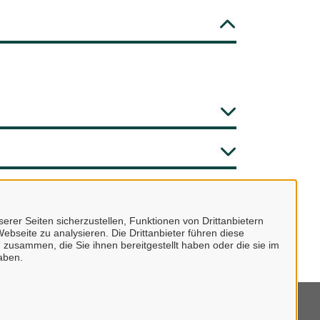
erer Seiten sicherzustellen, Funktionen von Drittanbietern
ebseite zu analysieren. Die Drittanbieter führen diese
 zusammen, die Sie ihnen bereitgestellt haben oder die sie im
aben.
mpressum