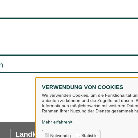
n
VERWENDUNG VON COOKIES
Wir verwenden Cookies, um die Funktionalität uns
anbieten zu können und die Zugriffe auf unsere W
Informationen möglicherweise mit weiteren Daten
Rahmen Ihrer Nutzung der Dienste gesammelt h
Mehr erfahren
Landkreis Osnabrück
I
Notwendig
Statistik