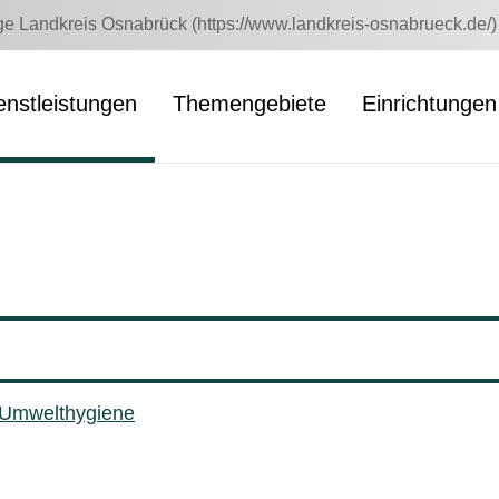
 Landkreis Osnabrück (https://www.landkreis-osnabrueck.de/)
enstleistungen
Themengebiete
Einrichtungen
/ Umwelthygiene