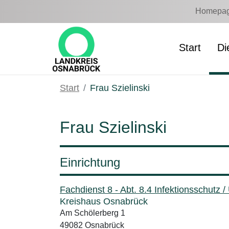
Zum Hauptinhalt springen
Homepage
Start
Di
Start
Frau Szielinski
Frau Szielinski
Einrichtung
Fachdienst 8 - Abt. 8.4 Infektionsschutz 
Kreishaus Osnabrück
Am Schölerberg 1
49082 Osnabrück