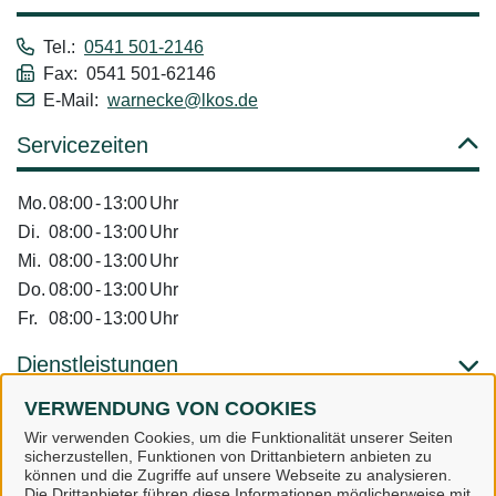
Tel.:
0541 501-2146
Fax: 0541 501-62146
E-Mail:
warnecke@lkos.de
Servicezeiten
Mo.
08:00
-
13:00
Uhr
Di.
08:00
-
13:00
Uhr
Mi.
08:00
-
13:00
Uhr
Do.
08:00
-
13:00
Uhr
Fr.
08:00
-
13:00
Uhr
Dienstleistungen
VERWENDUNG VON COOKIES
Alle zugeordneten Einrichtungen
Wir verwenden Cookies, um die Funktionalität unserer Seiten
sicherzustellen, Funktionen von Drittanbietern anbieten zu
können und die Zugriffe auf unsere Webseite zu analysieren.
Die Drittanbieter führen diese Informationen möglicherweise mit