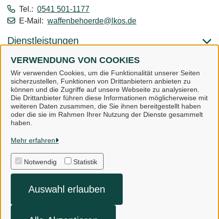
Tel.:
0541 501-1177
E-Mail:
waffenbehoerde@lkos.de
Dienstleistungen
VERWENDUNG VON COOKIES
Alle zugeordneten Einrichtungen
Wir verwenden Cookies, um die Funktionalität unserer Seiten
sicherzustellen, Funktionen von Drittanbietern anbieten zu
können und die Zugriffe auf unsere Webseite zu analysieren.
Die Drittanbieter führen diese Informationen möglicherweise mit
weiteren Daten zusammen, die Sie ihnen bereitgestellt haben
oder die sie im Rahmen Ihrer Nutzung der Dienste gesammelt
Landkreis Osnabrück
haben.
Mehr erfahren
Alle Rechte vorbehalten
Notwendig
Statistik
Impressum
Auswahl erlauben
Datenschutzerklärung
Kontakt