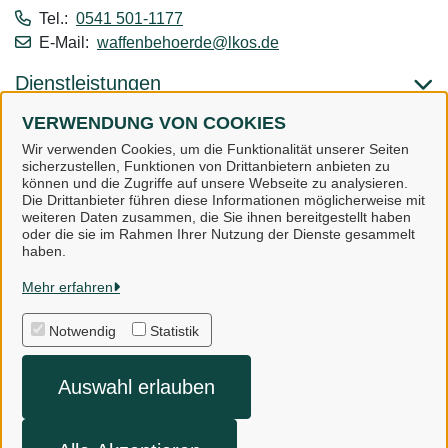
Tel.:
0541 501-1177
E-Mail:
waffenbehoerde@lkos.de
Dienstleistungen
VERWENDUNG VON COOKIES
Alle zugeordneten Einrichtungen
Wir verwenden Cookies, um die Funktionalität unserer Seiten
sicherzustellen, Funktionen von Drittanbietern anbieten zu
können und die Zugriffe auf unsere Webseite zu analysieren.
Die Drittanbieter führen diese Informationen möglicherweise mit
weiteren Daten zusammen, die Sie ihnen bereitgestellt haben
oder die sie im Rahmen Ihrer Nutzung der Dienste gesammelt
Landkreis Osnabrück
haben.
Mehr erfahren
Alle Rechte vorbehalten
Notwendig
Statistik
Impressum
Auswahl erlauben
Datenschutzerklärung
Kontakt