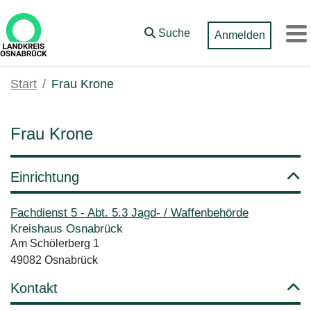
Zum Hauptinhalt springen
Suche
Anmelden
M
Start
Frau Krone
Frau Krone
Einrichtung
Fachdienst 5 - Abt. 5.3 Jagd- / Waffenbehörde
Kreishaus Osnabrück
Am Schölerberg 1
49082 Osnabrück
Kontakt