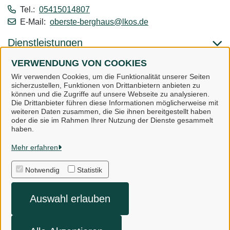
Tel.:
05415014807
E-Mail:
oberste-berghaus@lkos.de
Dienstleistungen
VERWENDUNG VON COOKIES
Alle zugeordneten Einrichtungen
Wir verwenden Cookies, um die Funktionalität unserer Seiten
sicherzustellen, Funktionen von Drittanbietern anbieten zu
können und die Zugriffe auf unsere Webseite zu analysieren.
Die Drittanbieter führen diese Informationen möglicherweise mit
weiteren Daten zusammen, die Sie ihnen bereitgestellt haben
oder die sie im Rahmen Ihrer Nutzung der Dienste gesammelt
Landkreis Osnabrück
haben.
Mehr erfahren
Alle Rechte vorbehalten
Notwendig
Statistik
Impressum
Auswahl erlauben
Datenschutzerklärung
Kontakt