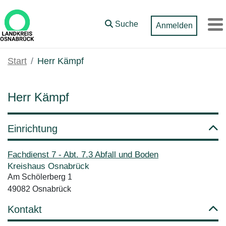
Zum Hauptinhalt springen
Suche
Anmelden
M
Start
Herr Kämpf
Herr Kämpf
Einrichtung
Fachdienst 7 - Abt. 7.3 Abfall und Boden
Kreishaus Osnabrück
Am Schölerberg 1
49082 Osnabrück
Kontakt