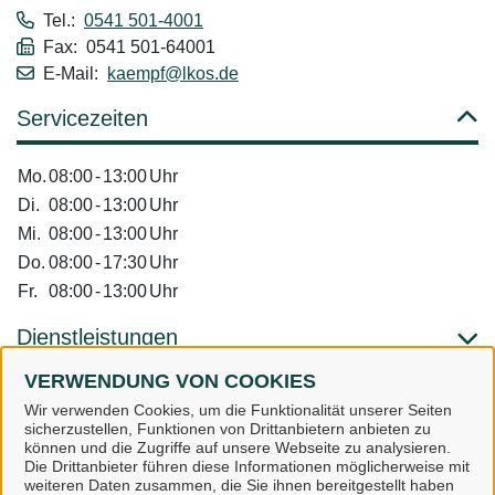
Tel.:
0541 501-4001
Fax: 0541 501-64001
E-Mail:
kaempf@lkos.de
Servicezeiten
Mo.
08:00
-
13:00
Uhr
Di.
08:00
-
13:00
Uhr
Mi.
08:00
-
13:00
Uhr
Do.
08:00
-
17:30
Uhr
Fr.
08:00
-
13:00
Uhr
Dienstleistungen
VERWENDUNG VON COOKIES
Alle zugeordneten Einrichtungen
Wir verwenden Cookies, um die Funktionalität unserer Seiten
sicherzustellen, Funktionen von Drittanbietern anbieten zu
können und die Zugriffe auf unsere Webseite zu analysieren.
Die Drittanbieter führen diese Informationen möglicherweise mit
weiteren Daten zusammen, die Sie ihnen bereitgestellt haben