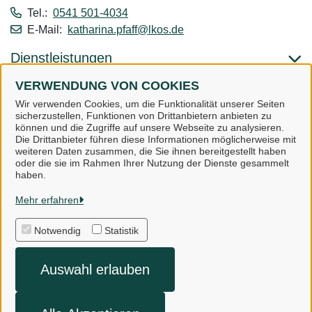
Tel.:
0541 501-4034
E-Mail:
katharina.pfaff@lkos.de
Dienstleistungen
VERWENDUNG VON COOKIES
Alle zugeordneten Einrichtungen
Wir verwenden Cookies, um die Funktionalität unserer Seiten
sicherzustellen, Funktionen von Drittanbietern anbieten zu
können und die Zugriffe auf unsere Webseite zu analysieren.
Die Drittanbieter führen diese Informationen möglicherweise mit
weiteren Daten zusammen, die Sie ihnen bereitgestellt haben
oder die sie im Rahmen Ihrer Nutzung der Dienste gesammelt
Landkreis Osnabrück
haben.
Mehr erfahren
Alle Rechte vorbehalten
Notwendig
Statistik
Impressum
Auswahl erlauben
Datenschutzerklärung
Kontakt