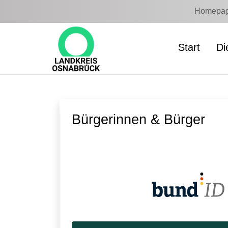
Zum Hauptinhalt springen
Homepage
Start
Di
Bürgerinnen & Bürger