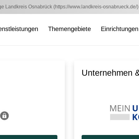
 Landkreis Osnabrück (https://www.landkreis-osnabrueck.de/)
enstleistungen
Themengebiete
Einrichtungen
Unternehmen &