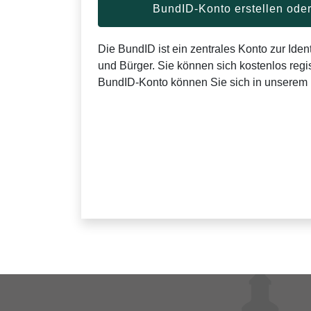
BundID-Konto erstellen od
Die BundID ist ein zentrales Konto zur Ident
und Bürger. Sie können sich kostenlos regis
BundID-Konto können Sie sich in unserem 