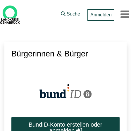
Zum Hauptinhalt springen
Suche
Anmelden
M
Bürgerinnen & Bürger
BundID-Konto erstellen oder
anmelden