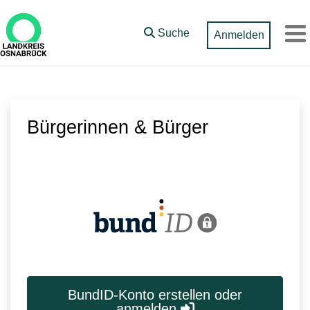
Zum Hauptinhalt springen
Suche
Anmelden
M
Bürgerinnen & Bürger
BundID-Konto erstellen oder
anmelden