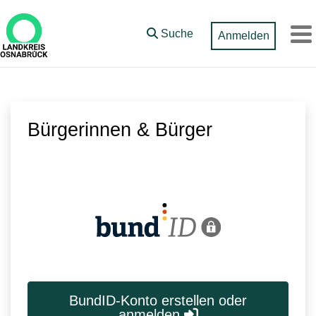
Zum Hauptinhalt springen
Suche
Anmelden
M
Bürgerinnen & Bürger
BundID-Konto erstellen oder
anmelden