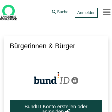
Zum Hauptinhalt springen
Suche
Anmelden
M
Bürgerinnen & Bürger
BundID-Konto erstellen oder
anmelden