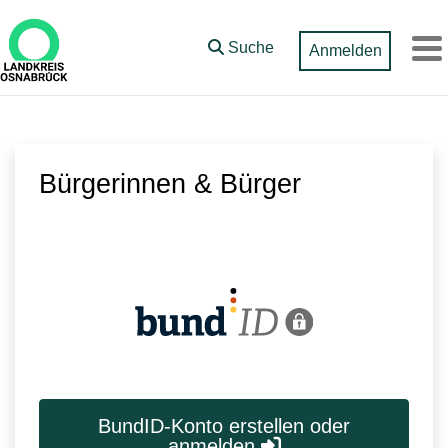
Zum Hauptinhalt springen
Suche
Anmelden
M
Bürgerinnen & Bürger
BundID-Konto erstellen oder
anmelden