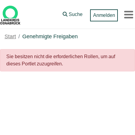
Zum Hauptinhalt springen
Suche
Anmelden
M
Start
Genehmigte Freigaben
Sie besitzen nicht die erforderlichen Rollen, um auf
dieses Portlet zuzugreifen.