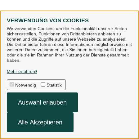
VERWENDUNG VON COOKIES
Wir verwenden Cookies, um die Funktionalität unserer Seiten
sicherzustellen, Funktionen von Drittanbietern anbieten zu
können und die Zugriffe auf unsere Webseite zu analysieren.
Die Drittanbieter führen diese Informationen möglicherweise mit
weiteren Daten zusammen, die Sie ihnen bereitgestellt haben
oder die sie im Rahmen Ihrer Nutzung der Dienste gesammelt
Landkreis Osnabrück
haben.
Mehr erfahren
Alle Rechte vorbehalten
Notwendig
Statistik
Impressum
Auswahl erlauben
Datenschutzerklärung
Kontakt
Alle Akzeptieren