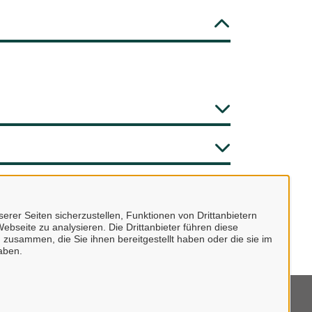
erer Seiten sicherzustellen, Funktionen von Drittanbietern
ebseite zu analysieren. Die Drittanbieter führen diese
 zusammen, die Sie ihnen bereitgestellt haben oder die sie im
aben.
mpressum