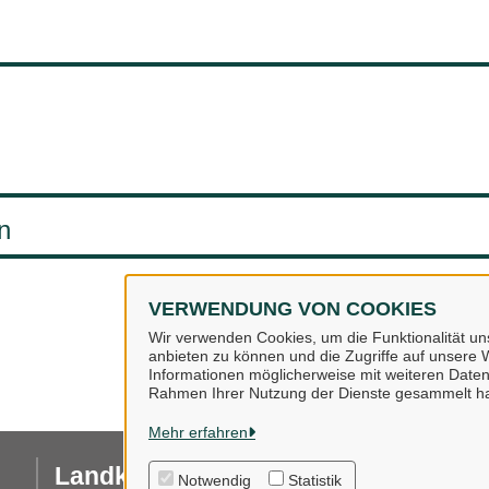
n
VERWENDUNG VON COOKIES
Wir verwenden Cookies, um die Funktionalität uns
anbieten zu können und die Zugriffe auf unsere W
Informationen möglicherweise mit weiteren Daten
Rahmen Ihrer Nutzung der Dienste gesammelt h
Mehr erfahren
Landkreis Osnabrück
I
Notwendig
Statistik