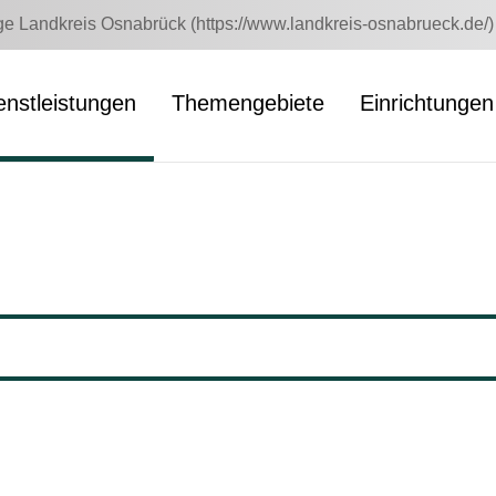
 Landkreis Osnabrück (https://www.landkreis-osnabrueck.de/)
enstleistungen
Themengebiete
Einrichtungen