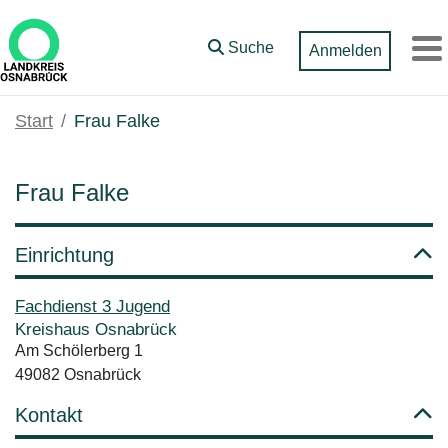
Zum Hauptinhalt springen
Suche
Anmelden
M
Start
Frau Falke
Frau Falke
Einrichtung
Fachdienst 3 Jugend
Kreishaus Osnabrück
Am Schölerberg 1
49082 Osnabrück
Kontakt