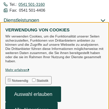
Tel.:
0541 501-3160
Fax: 0541 501-4406
Dienstleistungen
VERWENDUNG VON COOKIES
Alle zugeordneten Einrichtungen
Wir verwenden Cookies, um die Funktionalität unserer Seiten
sicherzustellen, Funktionen von Drittanbietern anbieten zu
können und die Zugriffe auf unsere Webseite zu analysieren.
Die Drittanbieter führen diese Informationen möglicherweise mit
weiteren Daten zusammen, die Sie ihnen bereitgestellt haben
oder die sie im Rahmen Ihrer Nutzung der Dienste gesammelt
Landkreis Osnabrück
haben.
Mehr erfahren
Alle Rechte vorbehalten
Notwendig
Statistik
Impressum
Auswahl erlauben
Datenschutzerklärung
Kontakt