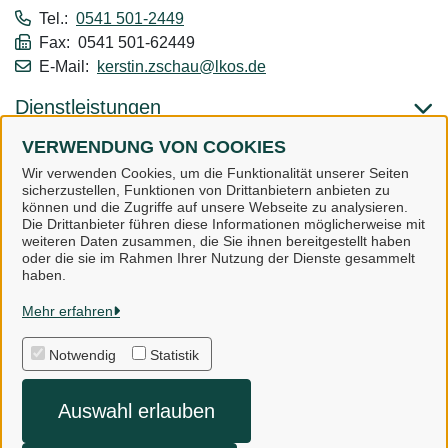
Tel.:
0541 501-2449
Fax: 0541 501-62449
E-Mail:
kerstin.zschau@lkos.de
Dienstleistungen
VERWENDUNG VON COOKIES
Alle zugeordneten Einrichtungen
Wir verwenden Cookies, um die Funktionalität unserer Seiten
sicherzustellen, Funktionen von Drittanbietern anbieten zu
können und die Zugriffe auf unsere Webseite zu analysieren.
Die Drittanbieter führen diese Informationen möglicherweise mit
weiteren Daten zusammen, die Sie ihnen bereitgestellt haben
oder die sie im Rahmen Ihrer Nutzung der Dienste gesammelt
Landkreis Osnabrück
haben.
Mehr erfahren
Alle Rechte vorbehalten
Notwendig
Statistik
Impressum
Auswahl erlauben
Datenschutzerklärung