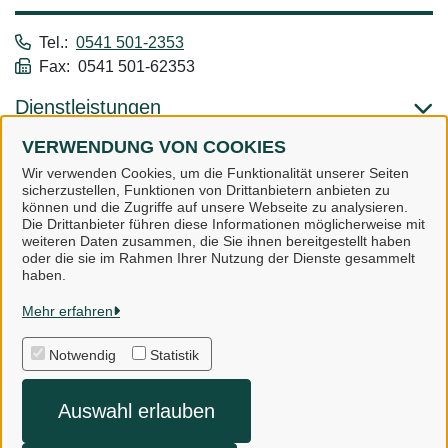
Tel.:
0541 501-2353
Fax: 0541 501-62353
Dienstleistungen
VERWENDUNG VON COOKIES
Alle zugeordneten Einrichtungen
Wir verwenden Cookies, um die Funktionalität unserer Seiten
sicherzustellen, Funktionen von Drittanbietern anbieten zu
können und die Zugriffe auf unsere Webseite zu analysieren.
Die Drittanbieter führen diese Informationen möglicherweise mit
weiteren Daten zusammen, die Sie ihnen bereitgestellt haben
oder die sie im Rahmen Ihrer Nutzung der Dienste gesammelt
Landkreis Osnabrück
haben.
Mehr erfahren
Alle Rechte vorbehalten
Notwendig
Statistik
Impressum
Auswahl erlauben
Datenschutzerklärung