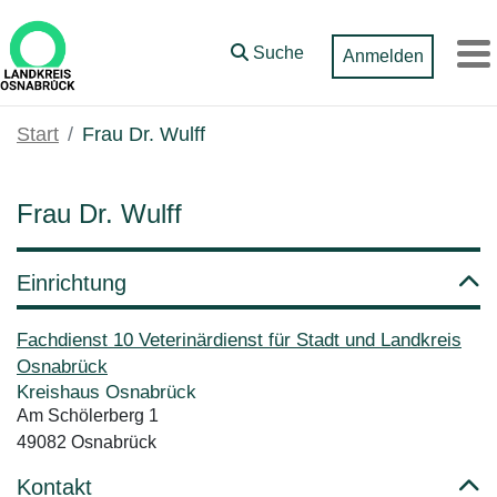
Zum Hauptinhalt springen
Suche
Anmelden
M
Start
Frau Dr. Wulff
Frau Dr. Wulff
Einrichtung
Fachdienst 10 Veterinärdienst für Stadt und Landkreis
Osnabrück
Kreishaus Osnabrück
Am Schölerberg 1
49082 Osnabrück
Kontakt