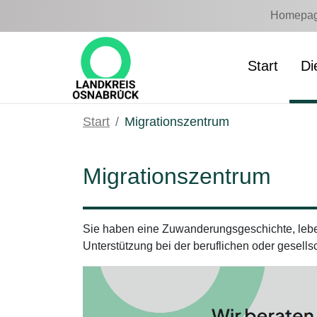
Zum Hauptinhalt springen
Homepage
Start
Di
Start
Migrationszentrum
Migrationszentrum
Sie haben eine Zuwanderungsgeschichte, leb
Unterstützung bei der beruflichen oder gesells