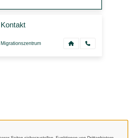
Kontakt
Migrationszentrum
erer Seiten sicherzustellen, Funktionen von Drittanbietern