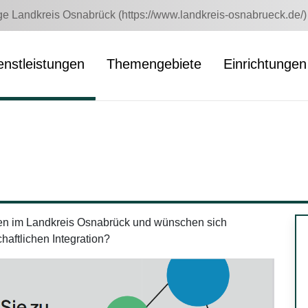
 Landkreis Osnabrück (https://www.landkreis-osnabrueck.de/)
enstleistungen
Themengebiete
Einrichtungen
en im Landkreis Osnabrück und wünschen sich
chaftlichen Integration?