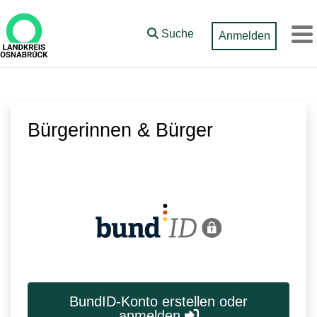
Zum Hauptinhalt springen
Suche
Anmelden
M
Bürgerinnen & Bürger
BundID-Konto erstellen oder
anmelden