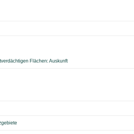
stverdächtigen Flächen: Auskunft
zgebiete