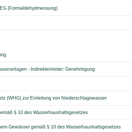
 EEG (Formaldehydmessung)
ung
asseranlagen - Indirekteinleiter: Genehmigung
tz (WHG) zur Einleitung von Niederschlagswasser
gemäß § 10 des Wasserhaushaltsgesetzes
inem Gewässer gemäß § 10 des Wasserhaushaltsgesetzes