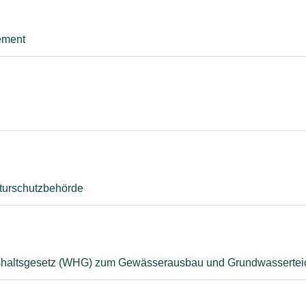
ement
aturschutzbehörde
haltsgesetz (WHG) zum Gewässerausbau und Grundwassertei