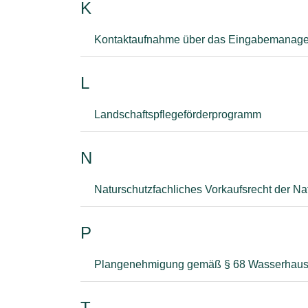
K
Kontaktaufnahme über das Eingabemanag
L
Landschaftspflegeförderprogramm
N
Naturschutzfachliches Vorkaufsrecht der N
P
Plangenehmigung gemäß § 68 Wasserhaus
T