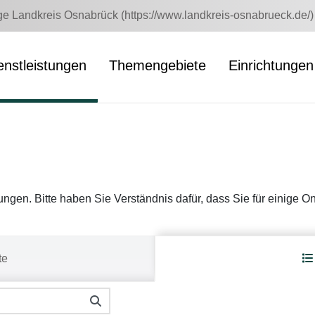
 Landkreis Osnabrück (https://www.landkreis-osnabrueck.de/)
enstleistungen
Themengebiete
Einrichtungen
stungen. Bitte haben Sie Verständnis dafür, dass Sie für einige 
te