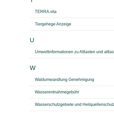
TERRA.vita
Tiergehege Anzeige
U
Umweltinformationen zu Altlasten und altla
W
Waldumwandlung Genehmigung
Wasserentnahmegebühr
Wasserschutzgebiete und Heilquellenschut