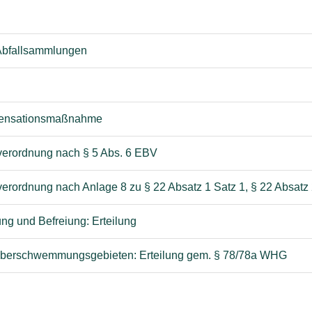
 Abfallsammlungen
mpensationsmaßnahme
ffverordnung nach § 5 Abs. 6 EBV
fverordnung nach Anlage 8 zu § 22 Absatz 1 Satz 1, § 22 Absatz
g und Befreiung: Erteilung
berschwemmungsgebieten: Erteilung gem. § 78/78a WHG