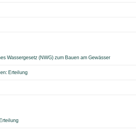
hes Wassergesetz (NWG) zum Bauen am Gewässer
n: Erteilung
Erteilung