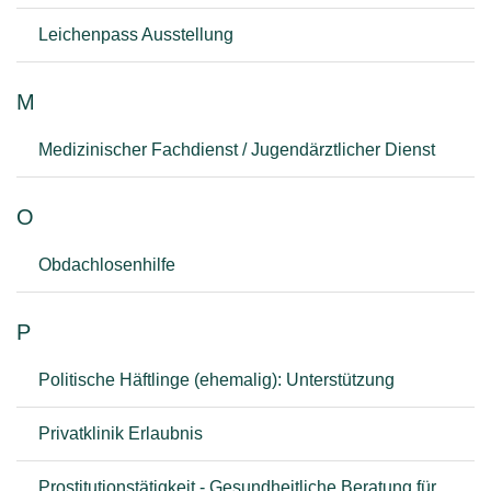
Leichenpass Ausstellung
M
Medizinischer Fachdienst / Jugendärztlicher Dienst
O
Obdachlosenhilfe
P
Politische Häftlinge (ehemalig): Unterstützung
Privatklinik Erlaubnis
Prostitutionstätigkeit - Gesundheitliche Beratung für