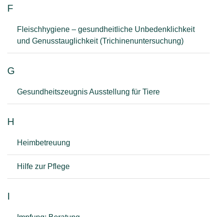
F
Fleischhygiene – gesundheitliche Unbedenklichkeit
und Genusstauglichkeit (Trichinenuntersuchung)
G
Gesundheitszeugnis Ausstellung für Tiere
H
Heimbetreuung
Hilfe zur Pflege
I