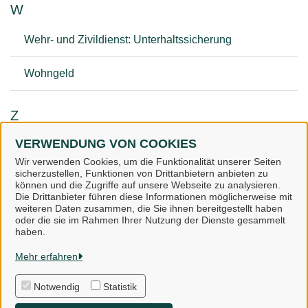
W
Wehr- und Zivildienst: Unterhaltssicherung
Wohngeld
Z
VERWENDUNG VON COOKIES
Zahnärztlicher Dienst
Wir verwenden Cookies, um die Funktionalität unserer Seiten
sicherzustellen, Funktionen von Drittanbietern anbieten zu
können und die Zugriffe auf unsere Webseite zu analysieren.
Die Drittanbieter führen diese Informationen möglicherweise mit
weiteren Daten zusammen, die Sie ihnen bereitgestellt haben
oder die sie im Rahmen Ihrer Nutzung der Dienste gesammelt
Landkreis Osnabrück
haben.
Mehr erfahren
Alle Rechte vorbehalten
Notwendig
Statistik