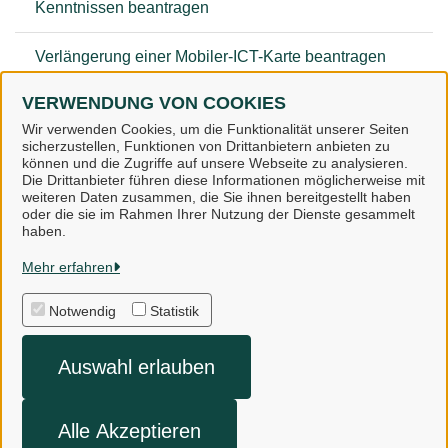
Kenntnissen beantragen
Verlängerung einer Mobiler-ICT-Karte beantragen
VERWENDUNG VON COOKIES
Verpflichtungserklärung
Wir verwenden Cookies, um die Funktionalität unserer Seiten
sicherzustellen, Funktionen von Drittanbietern anbieten zu
können und die Zugriffe auf unsere Webseite zu analysieren.
Die Drittanbieter führen diese Informationen möglicherweise mit
weiteren Daten zusammen, die Sie ihnen bereitgestellt haben
oder die sie im Rahmen Ihrer Nutzung der Dienste gesammelt
Landkreis Osnabrück
haben.
Mehr erfahren
Alle Rechte vorbehalten
Notwendig
Statistik
Impressum
Auswahl erlauben
Datenschutzerklärung
Kontakt
Alle Akzeptieren