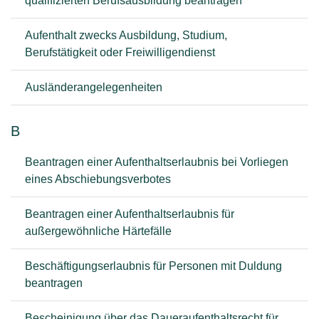
qualifizierten Berufsausbildung beantragen
Aufenthalt zwecks Ausbildung, Studium,
Berufstätigkeit oder Freiwilligendienst
Ausländerangelegenheiten
B
Beantragen einer Aufenthaltserlaubnis bei Vorliegen
eines Abschiebungsverbotes
Beantragen einer Aufenthaltserlaubnis für
außergewöhnliche Härtefälle
Beschäftigungserlaubnis für Personen mit Duldung
beantragen
Bescheinigung über das Daueraufenthaltsrecht für