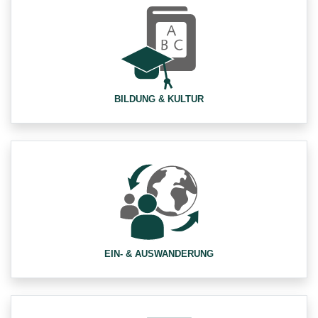
BILDUNG & KULTUR
EIN- & AUSWANDERUNG