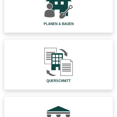
PLANEN & BAUEN
QUERSCHNITT