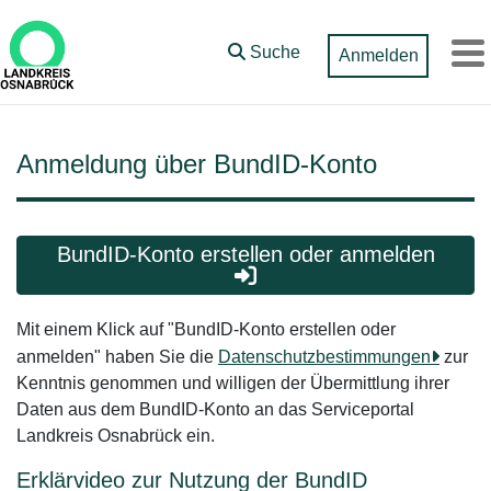
Zum Hauptinhalt springen
Suche
Anmelden
M
Anmeldung über BundID-Konto
BundID-Konto erstellen oder anmelden
Mit einem Klick auf "BundID-Konto erstellen oder
anmelden" haben Sie die
Datenschutzbestimmungen
zur
Kenntnis genommen und willigen der Übermittlung ihrer
Daten aus dem BundID-Konto an das Serviceportal
Landkreis Osnabrück ein.
Erklärvideo zur Nutzung der BundID