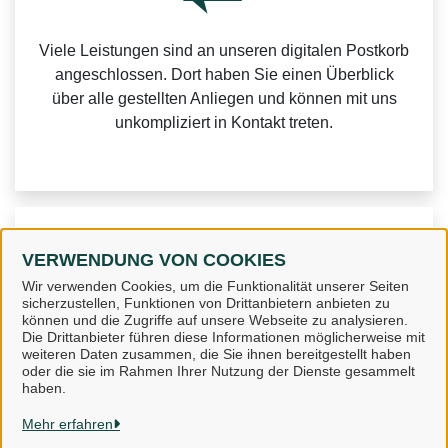
Viele Leistungen sind an unseren digitalen Postkorb
angeschlossen. Dort haben Sie einen Überblick
über alle gestellten Anliegen und können mit uns
unkompliziert in Kontakt treten.
Weitere Informationen zur BundID finden Sie auf der
VERWENDUNG VON COOKIES
FAQ-Seite des Bundes.
Wir verwenden Cookies, um die Funktionalität unserer Seiten
sicherzustellen, Funktionen von Drittanbietern anbieten zu
können und die Zugriffe auf unsere Webseite zu analysieren.
Die Drittanbieter führen diese Informationen möglicherweise mit
weiteren Daten zusammen, die Sie ihnen bereitgestellt haben
oder die sie im Rahmen Ihrer Nutzung der Dienste gesammelt
Landkreis Osnabrück
haben.
Mehr erfahren
Alle Rechte vorbehalten