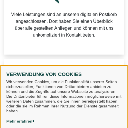
Viele Leistungen sind an unseren digitalen Postkorb
angeschlossen. Dort haben Sie einen Überblick
über alle gestellten Anliegen und können mit uns
unkompliziert in Kontakt treten.
Weitere Informationen zur BundID finden Sie auf der
VERWENDUNG VON COOKIES
FAQ-Seite des Bundes.
Wir verwenden Cookies, um die Funktionalität unserer Seiten
sicherzustellen, Funktionen von Drittanbietern anbieten zu
können und die Zugriffe auf unsere Webseite zu analysieren.
Die Drittanbieter führen diese Informationen möglicherweise mit
weiteren Daten zusammen, die Sie ihnen bereitgestellt haben
oder die sie im Rahmen Ihrer Nutzung der Dienste gesammelt
Landkreis Osnabrück
haben.
Mehr erfahren
Alle Rechte vorbehalten