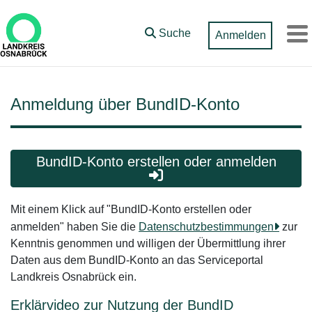
Zum Hauptinhalt springen
Suche
Anmelden
M
Anmeldung über BundID-Konto
BundID-Konto erstellen oder anmelden
Mit einem Klick auf "BundID-Konto erstellen oder
anmelden" haben Sie die
Datenschutzbestimmungen
zur
Kenntnis genommen und willigen der Übermittlung ihrer
Daten aus dem BundID-Konto an das Serviceportal
Landkreis Osnabrück ein.
Erklärvideo zur Nutzung der BundID