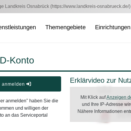
 Landkreis Osnabrück (https://www.landkreis-osnabrueck.de/)
enstleistungen
Themengebiete
Einrichtungen
ID-Konto
Erklärvideo zur Nu
er anmelden
Mit Klick auf
Anzeigen d
oder anmelden" haben Sie die
und Ihre IP-Adresse wi
ommen und willigen der
Nähere Informationen en
o an das Serviceportal