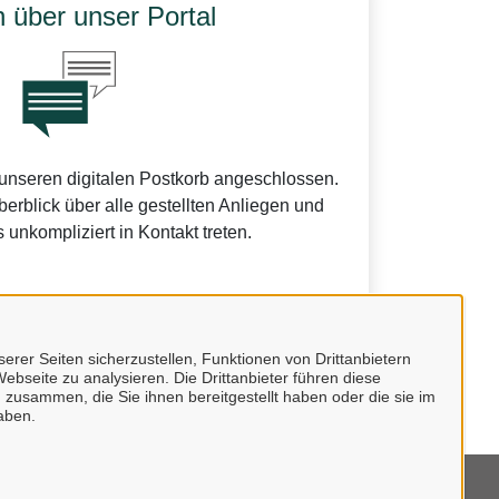
 über unser Portal
 unseren digitalen Postkorb angeschlossen.
erblick über alle gestellten Anliegen und
 unkompliziert in Kontakt treten.
erer Seiten sicherzustellen, Funktionen von Drittanbietern
undes.
ebseite zu analysieren. Die Drittanbieter führen diese
 zusammen, die Sie ihnen bereitgestellt haben oder die sie im
aben.