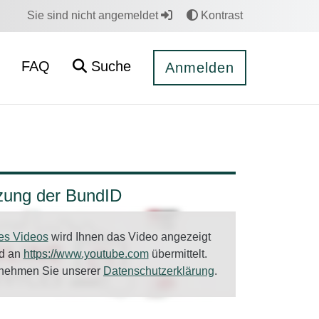
Sie sind nicht angemeldet
Kontrast
FAQ
Suche
Anmelden
tzung der BundID
es Videos
wird Ihnen das Video angezeigt
rd an
https://www.youtube.com
übermittelt.
tnehmen Sie unserer
Datenschutzerklärung
.