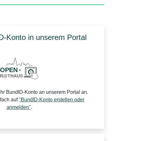
ID-Konto in unserem Portal
Ihr BundID-Konto an unserem Portal an.
nfach auf
"BundID-Konto erstellen oder
anmelden"
.