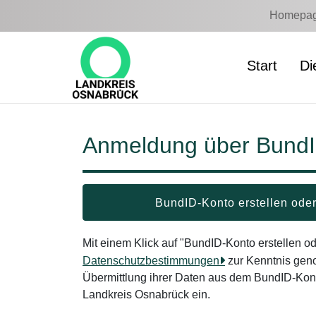
Zum Hauptinhalt springen
Homepage
Start
Di
Anmeldung über Bund
BundID-Konto erstellen od
Mit einem Klick auf "BundID-Konto erstellen 
Datenschutzbestimmungen
zur Kenntnis gen
Übermittlung ihrer Daten aus dem BundID-Kont
Landkreis Osnabrück ein.