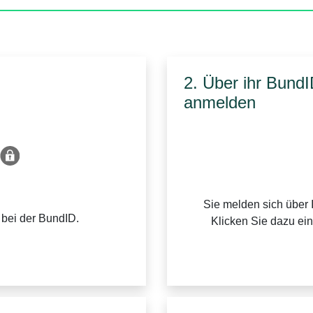
2. Über ihr Bund
anmelden
Sie melden sich über 
 bei der BundID.
Klicken Sie dazu ei